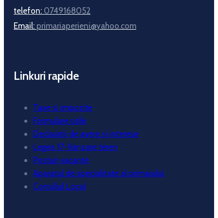
telefon:
0749168052
Email:
primariaperieni@yahoo.com
Linkuri rapide
Taxe si impozite
Formulare utile
Declaratii de avere si interese
Legea 17-Vanzare teren
Posturi vacante
Aparatul de specialitate al primarului
Consiliul Local