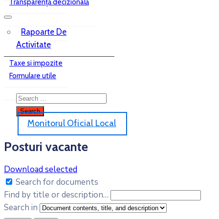
Transparență decizională
Rapoarte De
Activitate
Taxe si impozite
Formulare utile
Monitorul Oficial Local
Posturi vacante
Download selected
Search for documents
Find by title or description…
Search in