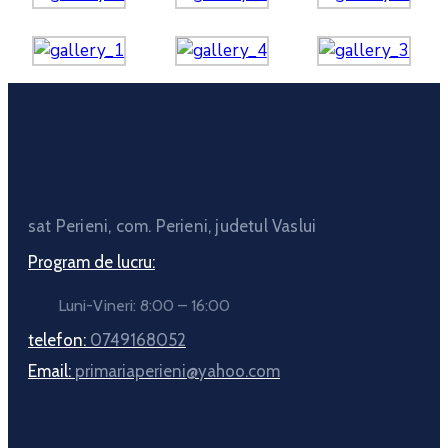
sat Perieni, com. Perieni, judetul Vaslui
Program de lucru:
Luni-Vineri: 8:00 – 16:00
telefon:
0749168052
Email:
primariaperieni@yahoo.com