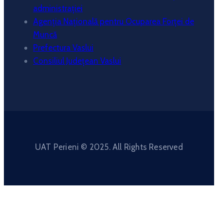
administrației
Agenția Națională pentru Ocuparea Forței de
Muncă
Prefectura Vaslui
Consiliul Județean Vaslui
UAT Perieni © 2025. All Rights Reserved