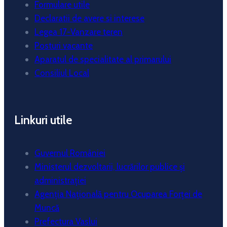
Formulare utile
Declaratii de avere si interese
Legea 17-Vanzare teren
Posturi vacante
Aparatul de specialitate al primarului
Consiliul Local
Linkuri utile
Guvernul României
Ministerul dezvoltarii, lucrărilor publice și
administrației
Agenția Națională pentru Ocuparea Forței de
Muncă
Prefectura Vaslui