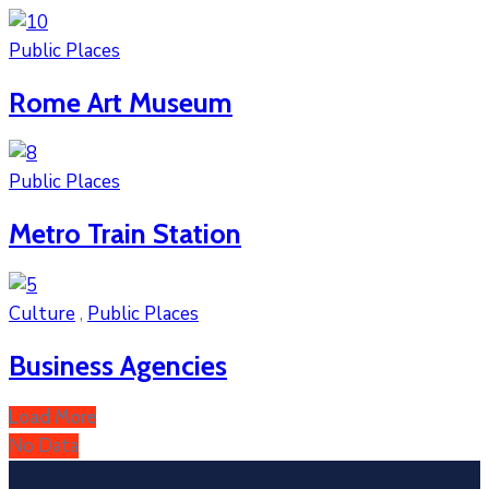
Public Places
Rome Art Museum
Public Places
Metro Train Station
Culture
,
Public Places
Business Agencies
Load More
No Data