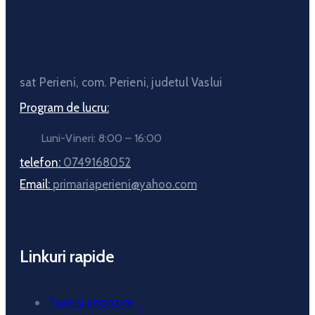
sat Perieni, com. Perieni, judetul Vaslui
Program de lucru:
Luni-Vineri: 8:00 – 16:00
telefon:
0749168052
Email:
primariaperieni@yahoo.com
Linkuri rapide
Taxe si impozite