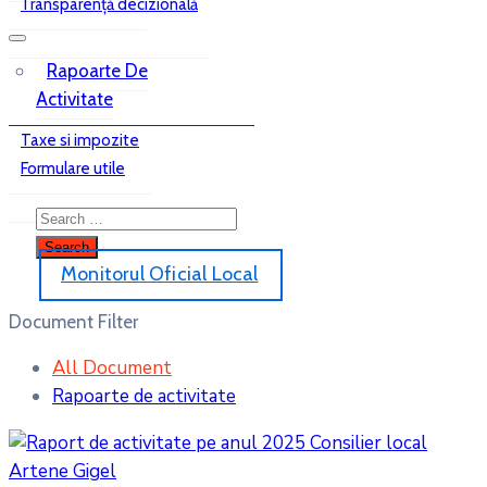
Transparență decizională
Rapoarte De
Activitate
Taxe si impozite
Formulare utile
Monitorul Oficial Local
Document Filter
All Document
Rapoarte de activitate