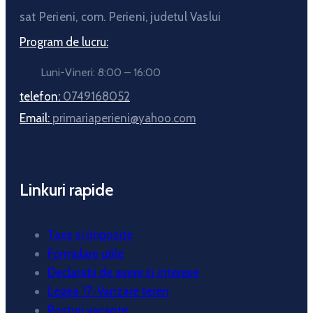
sat Perieni, com. Perieni, judetul Vaslui
Program de lucru:
Luni-Vineri: 8:00 – 16:00
telefon:
0749168052
Email:
primariaperieni@yahoo.com
Linkuri rapide
Taxe si impozite
Formulare utile
Declaratii de avere si interese
Legea 17-Vanzare teren
Posturi vacante