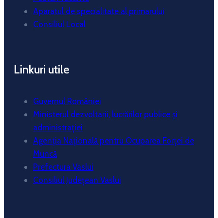
Aparatul de specialitate al primarului
Consiliul Local
Linkuri utile
Guvernul României
Ministerul dezvoltarii, lucrărilor publice și
administrației
Agenția Națională pentru Ocuparea Forței de
Muncă
Prefectura Vaslui
Consiliul Județean Vaslui