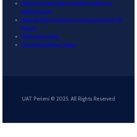
Ministerul dezvoltarii, lucrărilor publice și
administrației
Agenția Națională pentru Ocuparea Forței de
Muncă
Prefectura Vaslui
Consiliul Județean Vaslui
UAT Perieni © 2025. All Rights Reserved